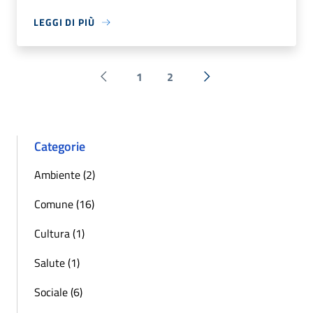
LEGGI DI PIÙ
1
2
Pagina precedente
Successiva »
Categorie
Ambiente (2)
Comune (16)
Cultura (1)
Salute (1)
Sociale (6)