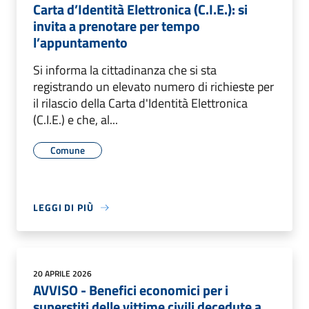
Carta d’Identità Elettronica (C.I.E.): si
invita a prenotare per tempo
l’appuntamento
Si informa la cittadinanza che si sta
registrando un elevato numero di richieste per
il rilascio della Carta d'Identità Elettronica
(C.I.E.) e che, al...
Comune
LEGGI DI PIÙ
20 APRILE 2026
AVVISO - Benefici economici per i
superstiti delle vittime civili decedute a