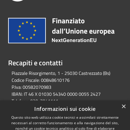
Recapiti e contatti
Piazzale Risorgimento, 1 - 25030 Castrezzato (Bs)
Codice Fiscale:
00848610176
P.Iva:
00582070983
IBAN:
IT 46 X 01030 54340 0000 0055 2427
Telefono:
030-7041111
×
Email:
protocollo@comune.castrezzato.bs.it
Informazioni sui cookie
Pec:
protocollo@pec.comune.castrezzato.bs.it
Questo sito web utilizza cookie tecnici e assimilati strettamente
necessari al corretto funzionamento e alla navigazione del sito,
nonché un cookie tecnico analitico al solo fine di elaborare