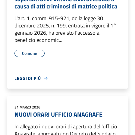
causa di atti criminosi di matrice politica
L'art. 1, commi 915-921, della legge 30
dicembre 2025, n. 199, entrata in vigore il 1°
gennaio 2026, ha previsto l'accesso al
beneficio economic...
Comune
LEGGI DI PIÙ
31 MARZO 2026
NUOVI ORARI UFFICIO ANAGRAFE
In allegato i nuovi orari di apertura dell'ufficio
Anagrafe, approvati con Decreto del Sindaco