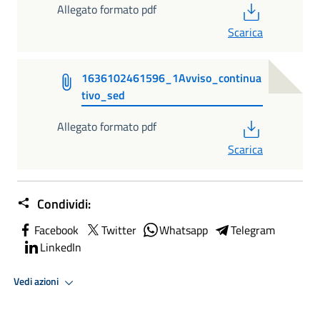
PDF
Allegato formato pdf
Scarica
1636102461596_1Avviso_continua
tivo_sed
PDF
Allegato formato pdf
Scarica
Condividi:
Facebook
Twitter
Whatsapp
Telegram
LinkedIn
Vedi azioni