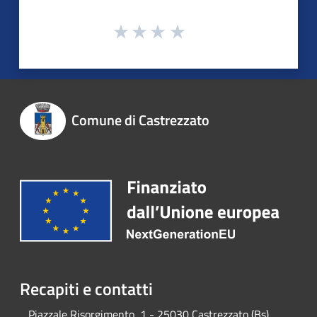
Comune di Castrezzato
Recapiti e contatti
Piazzale Risorgimento, 1 - 25030 Castrezzato (Bs)