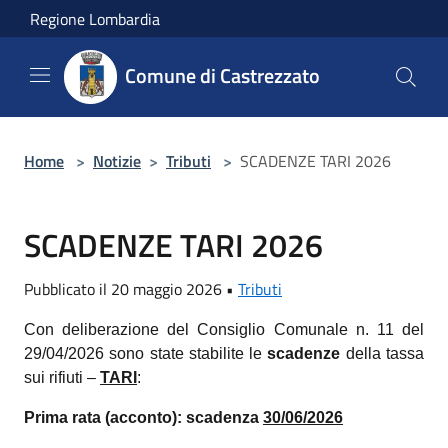
Salta al contenuto principale
Regione Lombardia
Comune di Castrezzato
Home
>
Notizie
>
Tributi
>
SCADENZE TARI 2026
SCADENZE TARI 2026
Pubblicato il 20 maggio 2026 •
Tributi
Con deliberazione del Consiglio Comunale n. 11 del
29/04/2026 sono state stabilite le
scadenze
della tassa
sui rifiuti –
TARI
:
Prima rata (acconto): scadenza
30/06/2026