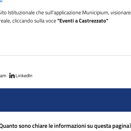
Sito Istituzionale che sull'applicazione Municipium, visionare 
 reale, cliccando sulla voce
"Eventi a Castrezzato"
ram
LinkedIn
Quanto sono chiare le informazioni su questa pagina