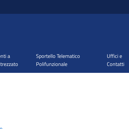
nti a
Sportello Telematico
Uffici e
trezzato
Polifunzionale
Contatti
mo