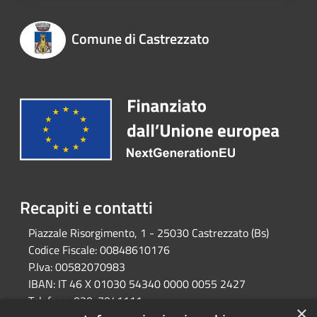
Comune di Castrezzato
Recapiti e contatti
Piazzale Risorgimento, 1 - 25030 Castrezzato (Bs)
Codice Fiscale:
00848610176
P.Iva:
00582070983
IBAN:
IT 46 X 01030 54340 0000 0055 2427
Telefono:
030-7041111
×