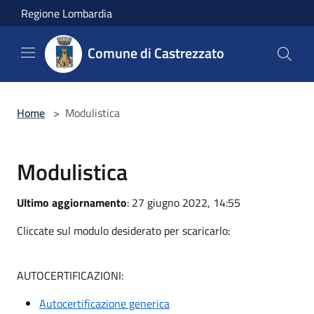
Salta al contenuto principale
Regione Lombardia
Comune di Castrezzato
Home
>
Modulistica
Modulistica
Ultimo aggiornamento
: 27 giugno 2022, 14:55
Cliccate sul modulo desiderato per scaricarlo:
AUTOCERTIFICAZIONI:
Autocertificazione generica