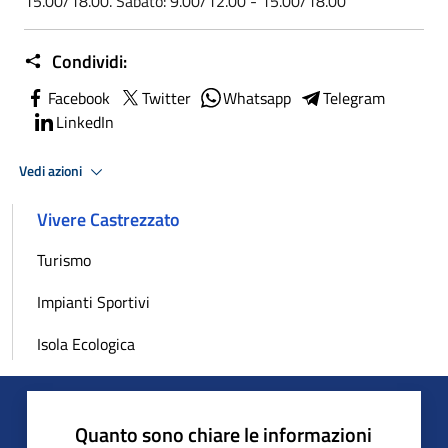
15.00/18.00. Sabato: 9.00/12.00 - 15.00/18.00
Condividi:
Facebook
Twitter
Whatsapp
Telegram
LinkedIn
Vedi azioni
Vivere Castrezzato
Turismo
Impianti Sportivi
Isola Ecologica
Quanto sono chiare le informazioni