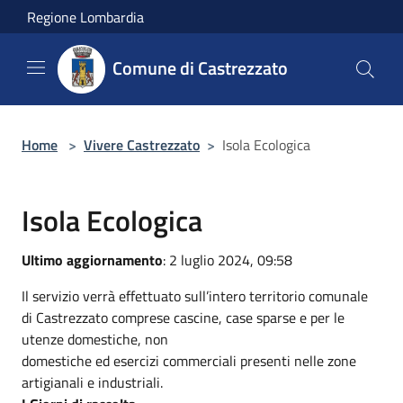
Salta al contenuto principale
Regione Lombardia
Comune di Castrezzato
Home
>
Vivere Castrezzato
>
Isola Ecologica
Isola Ecologica
Ultimo aggiornamento
: 2 luglio 2024, 09:58
Il servizio verrà effettuato sull’intero territorio comunale
di Castrezzato comprese cascine, case sparse e per le
utenze domestiche, non
domestiche ed esercizi commerciali presenti nelle zone
artigianali e industriali.