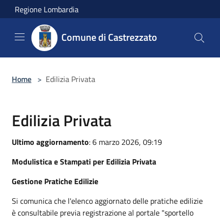
Salta al contenuto principale
Regione Lombardia
Comune di Castrezzato
Home
>
Edilizia Privata
Edilizia Privata
Ultimo aggiornamento
: 6 marzo 2026, 09:19
Modulistica e Stampati per Edilizia Privata
Gestione Pratiche Edilizie
Si comunica che l'elenco aggiornato delle pratiche edilizie
è consultabile previa registrazione al portale "sportello