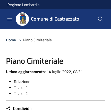
Salta al contenuto principale
Regione Lombardia
Comune di Castrezzato
Home
>
Piano Cimiteriale
Piano Cimiteriale
Ultimo aggiornamento
: 14 luglio 2022, 08:31
Relazione
Tavola 1
Tavola 2
Condividi: