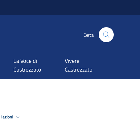
Cerca
La Voce di
Vivere
Castrezzato
Castrezzato
i azioni