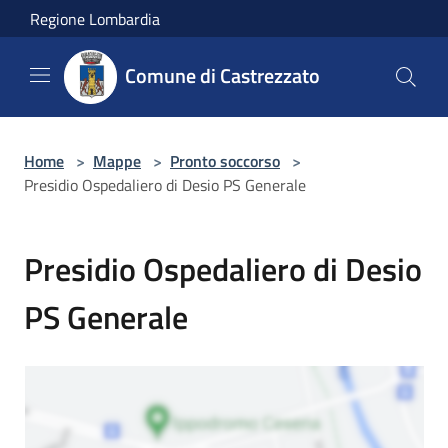
Salta al contenuto principale
Regione Lombardia
Comune di Castrezzato
Home
>
Mappe
>
Pronto soccorso
>
Presidio Ospedaliero di Desio PS Generale
Presidio Ospedaliero di Desio
PS Generale