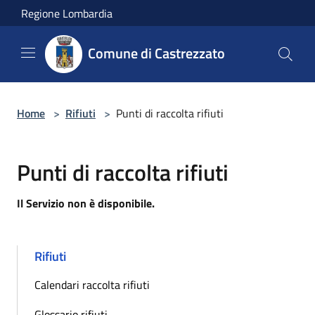
Salta al contenuto principale
Regione Lombardia
Comune di Castrezzato
Home
>
Rifiuti
>
Punti di raccolta rifiuti
Punti di raccolta rifiuti
Il Servizio non è disponibile.
Rifiuti
Calendari raccolta rifiuti
Glossario rifiuti