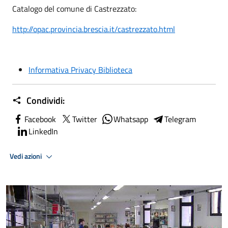
Catalogo del comune di Castrezzato:
http://opac.provincia.brescia.it/castrezzato.html
Informativa Privacy Biblioteca
Condividi:
Facebook
Twitter
Whatsapp
Telegram
LinkedIn
Vedi azioni