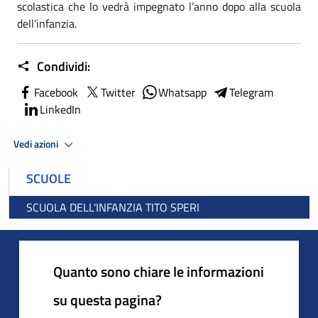
scolastica che lo vedrà impegnato l’anno dopo alla scuola
dell’infanzia.
Condividi:
Facebook
Twitter
Whatsapp
Telegram
LinkedIn
Vedi azioni
SCUOLE
SCUOLA DELL'INFANZIA TITO SPERI
Quanto sono chiare le informazioni
su questa pagina?