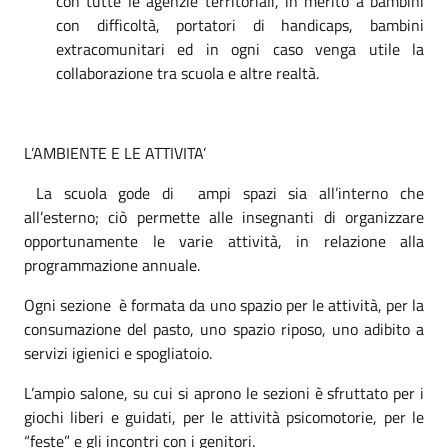
con tutte le agenzie territoriali, in merito a bambini
con difficoltà, portatori di handicaps, bambini
extracomunitari ed in ogni caso venga utile la
collaborazione tra scuola e altre realtà.
L’AMBIENTE E LE ATTIVITA’
La scuola gode di ampi spazi sia all’interno che
all’esterno; ciò permette alle insegnanti di organizzare
opportunamente le varie attività, in relazione alla
programmazione annuale.
Ogni sezione è formata da uno spazio per le attività, per la
consumazione del pasto, uno spazio riposo, uno adibito a
servizi igienici e spogliatoio.
L’ampio salone, su cui si aprono le sezioni è sfruttato per i
giochi liberi e guidati, per le attività psicomotorie, per le
“feste” e gli incontri con i genitori.