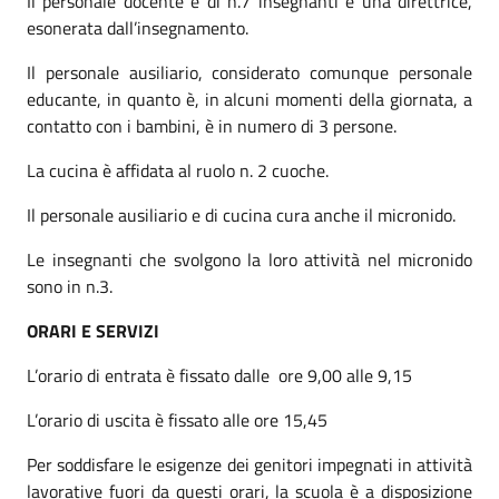
Il personale docente è di n.7 insegnanti e una direttrice,
esonerata dall’insegnamento.
Il personale ausiliario, considerato comunque personale
educante, in quanto è, in alcuni momenti della giornata, a
contatto con i bambini, è in numero di 3 persone.
La cucina è affidata al ruolo n. 2 cuoche.
Il personale ausiliario e di cucina cura anche il micronido.
Le insegnanti che svolgono la loro attività nel micronido
sono in n.3.
ORARI E SERVIZI
L’orario di entrata è fissato dalle ore 9,00 alle 9,15
L’orario di uscita è fissato alle ore 15,45
Per soddisfare le esigenze dei genitori impegnati in attività
lavorative fuori da questi orari, la scuola è a disposizione