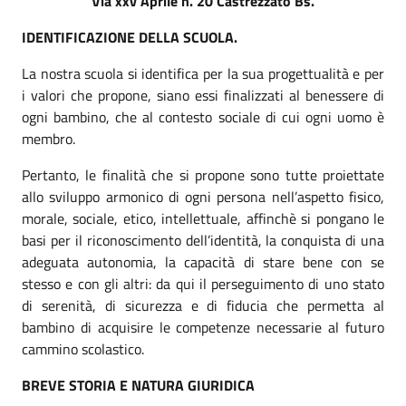
Via xxv Aprile n. 20 Castrezzato Bs.
IDENTIFICAZIONE DELLA SCUOLA.
La nostra scuola si identifica per la sua progettualità e per
i valori che propone, siano essi finalizzati al benessere di
ogni bambino, che al contesto sociale di cui ogni uomo è
membro.
Pertanto, le finalità che si propone sono tutte proiettate
allo sviluppo armonico di ogni persona nell’aspetto fisico,
morale, sociale, etico, intellettuale, affinchè si pongano le
basi per il riconoscimento dell’identità, la conquista di una
adeguata autonomia, la capacità di stare bene con se
stesso e con gli altri: da qui il perseguimento di uno stato
di serenità, di sicurezza e di fiducia che permetta al
bambino di acquisire le competenze necessarie al futuro
cammino scolastico.
BREVE STORIA E NATURA GIURIDICA