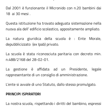
Dal 2001 è funzionante il Micronido con n.20 bambini dai
18 ai 30 mesi .
Questa istituzione ha trovato adeguata sistemazione nella
nuova ala dell’ edificio scolastico, appositamente ampliato.
La natura giuridica della scuola è : Ente Morale,
depubblicizzato (ex Ipab) privato.
La scuola è stata riconosciuta paritaria con decreto min.
n.488/2168 del 28-02-01.
La gestione è affidata ad un Presidente, legale
rappresentante di un consiglio di amministrazione.
L’ente si avvale di uno Statuto, dallo stesso promulgato.
PRINCIPI ISPIRATORI
La nostra scuola, rispettando i diritti del bambino, espressi