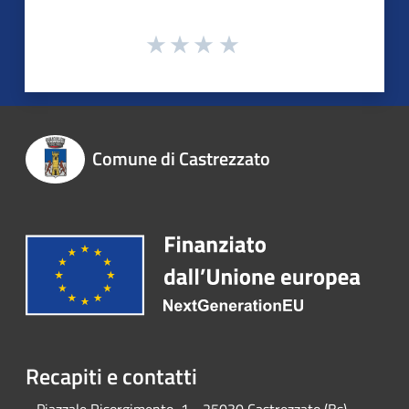
Comune di Castrezzato
Recapiti e contatti
Piazzale Risorgimento, 1 - 25030 Castrezzato (Bs)