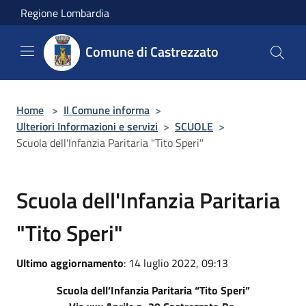
Salta al contenuto principale
Regione Lombardia
Comune di Castrezzato
Home
>
Il Comune informa
>
Ulteriori Informazioni e servizi
>
SCUOLE
>
Scuola dell'Infanzia Paritaria "Tito Speri"
Scuola dell'Infanzia Paritaria
"Tito Speri"
Ultimo aggiornamento
: 14 luglio 2022, 09:13
Scuola dell’Infanzia Paritaria “Tito Speri”