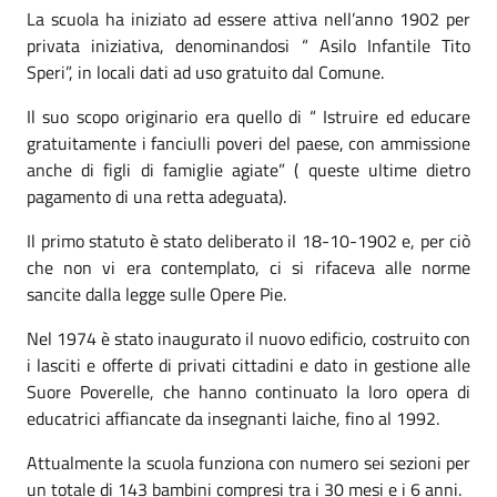
La scuola ha iniziato ad essere attiva nell’anno 1902 per
privata iniziativa, denominandosi “ Asilo Infantile Tito
Speri”, in locali dati ad uso gratuito dal Comune.
Il suo scopo originario era quello di “ Istruire ed educare
gratuitamente i fanciulli poveri del paese, con ammissione
anche di figli di famiglie agiate” ( queste ultime dietro
pagamento di una retta adeguata).
Il primo statuto è stato deliberato il 18-10-1902 e, per ciò
che non vi era contemplato, ci si rifaceva alle norme
sancite dalla legge sulle Opere Pie.
Nel 1974 è stato inaugurato il nuovo edificio, costruito con
i lasciti e offerte di privati cittadini e dato in gestione alle
Suore Poverelle, che hanno continuato la loro opera di
educatrici affiancate da insegnanti laiche, fino al 1992.
Attualmente la scuola funziona con numero sei sezioni per
un totale di 143 bambini compresi tra i 30 mesi e i 6 anni.