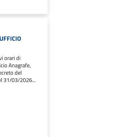
UFFICIO
i orari di
ficio Anagrafe,
ecreto del
el 31/03/2026...