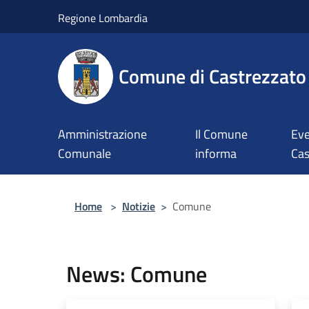
Salta al contenuto principale
Regione Lombardia
Comune di Castrezzato
Amministrazione
Il Comune
Eve
Comunale
informa
Cas
Home
>
Notizie
>
Comune
News: Comune