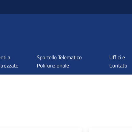
nti a
Sportello Telematico
Uffici e
trezzato
Polifunzionale
Contatti