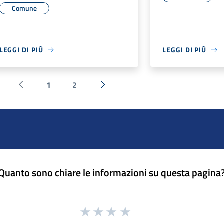
Comune
LEGGI DI PIÙ
LEGGI DI PIÙ
1
2
Pagina precedente
Successiva »
Quanto sono chiare le informazioni su questa pagina