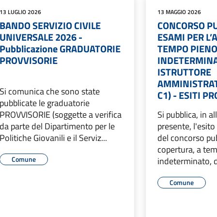
13 LUGLIO 2026
13 MAGGIO 2026
BANDO SERVIZIO CIVILE
CONCORSO PU
UNIVERSALE 2026 -
ESAMI PER L’
Pubblicazione GRADUATORIE
TEMPO PIENO
PROVVISORIE
INDETERMINAT
ISTRUTTORE
AMMINISTRATI
Si comunica che sono state
C1) - ESITI P
pubblicate le graduatorie
PROVVISORIE (soggette a verifica
Si pubblica, in al
da parte del Dipartimento per le
presente, l'esito
Politiche Giovanili e il Serviz...
del concorso pub
copertura, a te
Comune
indeterminato, di
Comune