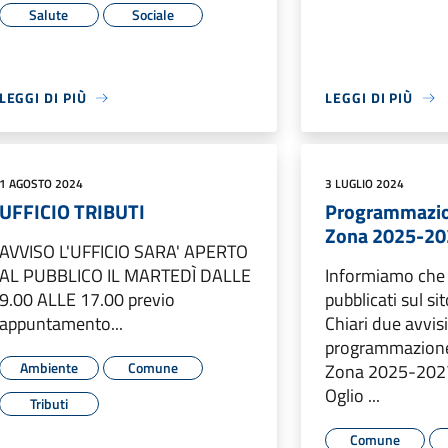
Salute
Sociale
LEGGI DI PIÙ
LEGGI DI PIÙ
1 AGOSTO 2024
3 LUGLIO 2024
UFFICIO TRIBUTI
Programmazio
Zona 2025-20
AVVISO L'UFFICIO SARA' APERTO
AL PUBBLICO IL MARTEDÌ DALLE
Informiamo che 
9.00 ALLE 17.00 previo
pubblicati sul s
appuntamento...
Chiari due avvisi 
programmazione
Ambiente
Comune
Zona 2025-2027
Oglio ...
Tributi
Comune