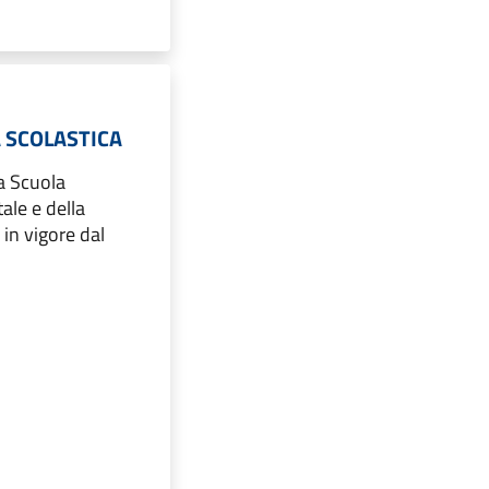
 SCOLASTICA
a Scuola
tale e della
 in vigore dal