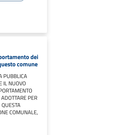
portamento dei
 questo comune
A PUBBLICA
E IL NUOVO
MPORTAMENTO
E ADOTTARE PER
I QUESTA
ONE COMUNALE,