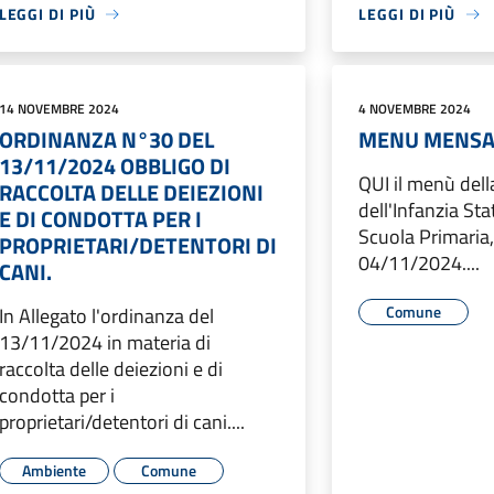
LEGGI DI PIÙ
LEGGI DI PIÙ
14 NOVEMBRE 2024
4 NOVEMBRE 2024
ORDINANZA N°30 DEL
MENU MENSA
13/11/2024 OBBLIGO DI
QUI il menù dell
RACCOLTA DELLE DEIEZIONI
dell'Infanzia Sta
E DI CONDOTTA PER I
Scuola Primaria,
PROPRIETARI/DETENTORI DI
04/11/2024....
CANI.
Comune
In Allegato l'ordinanza del
13/11/2024 in materia di
raccolta delle deiezioni e di
condotta per i
proprietari/detentori di cani....
Ambiente
Comune