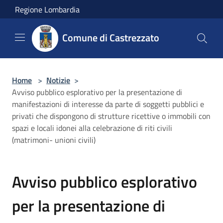
Salta al contenuto principale
Regione Lombardia
Comune di Castrezzato
Home
>
Notizie
>
Avviso pubblico esplorativo per la presentazione di
manifestazioni di interesse da parte di soggetti pubblici e
privati che dispongono di strutture ricettive o immobili con
spazi e locali idonei alla celebrazione di riti civili
(matrimoni- unioni civili)
Avviso pubblico esplorativo
per la presentazione di