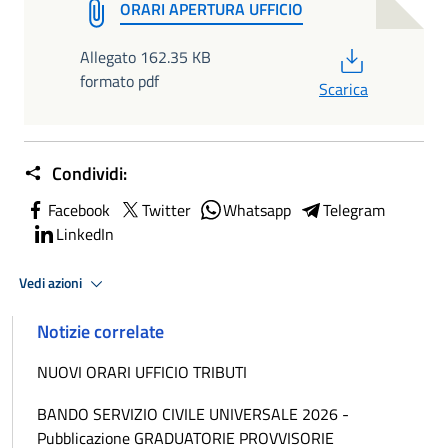
ORARI APERTURA UFFICIO
PDF
Allegato 162.35 KB
formato pdf
Scarica
Condividi:
Facebook
Twitter
Whatsapp
Telegram
LinkedIn
Vedi azioni
Notizie correlate
NUOVI ORARI UFFICIO TRIBUTI
BANDO SERVIZIO CIVILE UNIVERSALE 2026 -
Pubblicazione GRADUATORIE PROVVISORIE