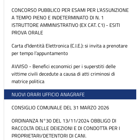
CONCORSO PUBBLICO PER ESAMI PER L’ASSUNZIONE
A TEMPO PIENO E INDETERMINATO DI N. 1
ISTRUTTORE AMMINISTRATIVO (EX CAT. C1) - ESITI
PROVA ORALE
Carta d’Identità Elettronica (C.I.E.): si invita a prenotare
per tempo l’appuntamento
AVVISO - Benefici economici per i superstiti delle
vittime civili decedute a causa di atti criminosi di
matrice politica
NUOVI ORARI UFFICIO ANAGRAFE
CONSIGLIO COMUNALE DEL 31 MARZO 2026
ORDINANZA N°30 DEL 13/11/2024 OBBLIGO DI
RACCOLTA DELLE DEIEZIONI E DI CONDOTTA PER I
PROPRIETARI/DETENTORI DI CANI.