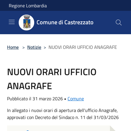
Salta al contenuto principale
Regione Lombardia
Comune di Castrezzato
Home
>
Notizie
>
NUOVI ORARI UFFICIO ANAGRAFE
NUOVI ORARI UFFICIO
ANAGRAFE
Pubblicato il 31 marzo 2026 •
Comune
In allegato i nuovi orari di apertura dell'ufficio Anagrafe,
approvati con Decreto del Sindaco n. 11 del 31/03/2026